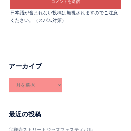
日本語が含まれない投稿は無視されますのでご注意
ください。（スパム対策）
アーカイブ
ア
ー
カ
イ
ブ
最近の投稿
定禅寺ストリートジャズフェスティバル