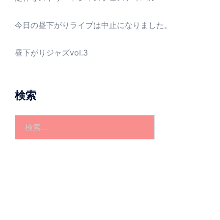
今日の昼下がりライブは中止になりました。
昼下がりジャズvol.3
検索
検
索: