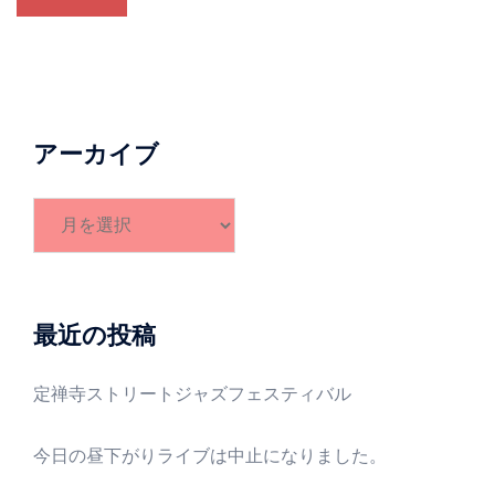
アーカイブ
ア
ー
カ
イ
ブ
最近の投稿
定禅寺ストリートジャズフェスティバル
今日の昼下がりライブは中止になりました。