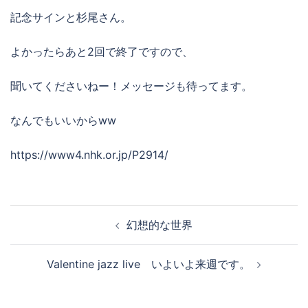
記念サインと杉尾さん。
よかったらあと2回で終了ですので、
聞いてくださいねー！メッセージも待ってます。
なんでもいいからww
https://www4.nhk.or.jp/P2914/
投
幻想的な世界
稿
ナ
Valentine jazz live いよいよ来週です。
ビ
ゲ