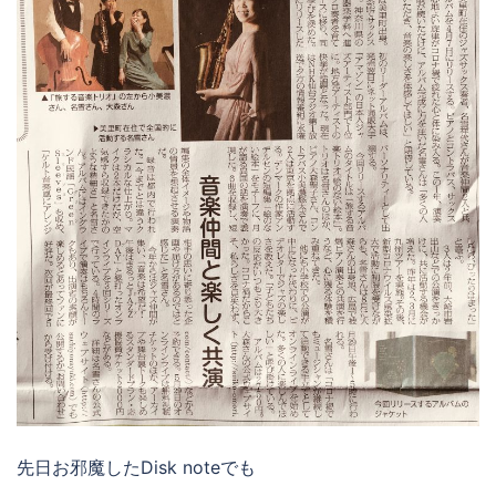
先日お邪魔したDisk noteでも