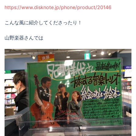
https://www.disknote.jp/phone/product/20146
こんな風に紹介してくださったり！
山野楽器さんでは