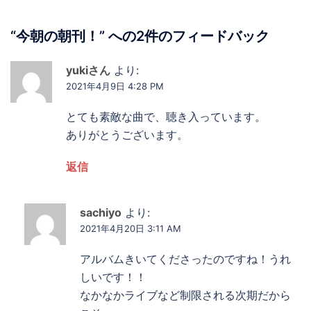
ー
シ
“
今朝の朝刊！
” への2件のフィードバック
ョ
ン
yukiさん
より:
2021年4月9日 4:28 PM
とても素敵な曲で、聴き入っています。
ありがとうございます。
返信
sachiyo
より:
2021年4月20日 3:11 AM
アルバムきいてくださったのですね！うれ
しいです！！
なかなかライブなど制限される次期だから