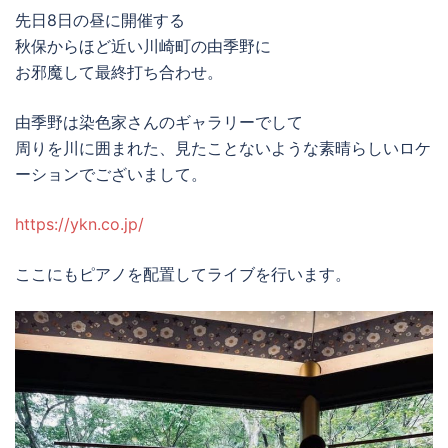
先日8日の昼に開催する
秋保からほど近い川崎町の由季野に
お邪魔して最終打ち合わせ。
由季野は染色家さんのギャラリーでして
周りを川に囲まれた、見たことないような素晴らしいロケ
ーションでございまして。
https://ykn.co.jp/
ここにもピアノを配置してライブを行います。