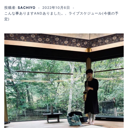
投稿者:
SACHIYO
2022年10月6日
こんな事ありますANDありました。
、
ライブスケジュール(今後の予
定)