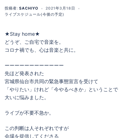
投稿者:
SACHIYO
2021年3月18日
ライブスケジュール(今後の予定)
★Stay home★
どうぞ、ご自宅で音楽を。
コロナ禍でも、心は音楽と共に。
ーーーーーーーーーーーー
先ほど発表された
宮城県仙台市共同の緊急事態宣言を受けて
「やりたい」けれど「今やるべきか」ということで
大いに悩みました。
ライブが不要不急か。
この判断は人それぞれですが
会場を提供してくださる