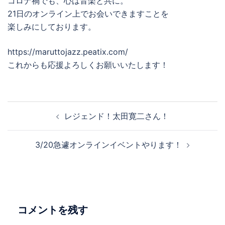
コロナ禍でも、心は音楽と共に。
21日のオンライン上でお会いできますことを
楽しみにしております。
https://maruttojazz.peatix.com/
これからも応援よろしくお願いいたします！
投
レジェンド！太田寛二さん！
稿
ナ
3/20急遽オンラインイベントやります！
ビ
ゲ
ー
シ
ョ
コメントを残す
ン