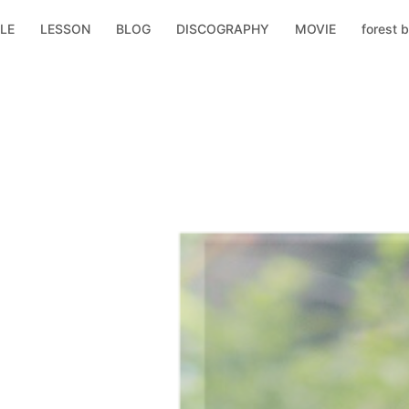
LE
LESSON
BLOG
DISCOGRAPHY
MOVIE
forest b