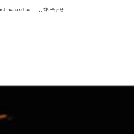
ird music office
お問い合わせ