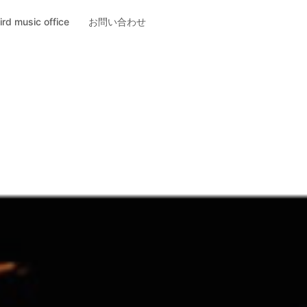
ird music office
お問い合わせ