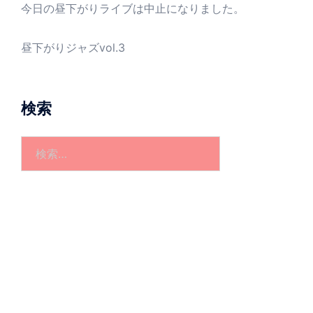
今日の昼下がりライブは中止になりました。
昼下がりジャズvol.3
検索
検
索: