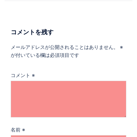
ナ
ビ
ゲ
ー
コメントを残す
シ
ョ
メールアドレスが公開されることはありません。
※
ン
が付いている欄は必須項目です
コメント
※
名前
※