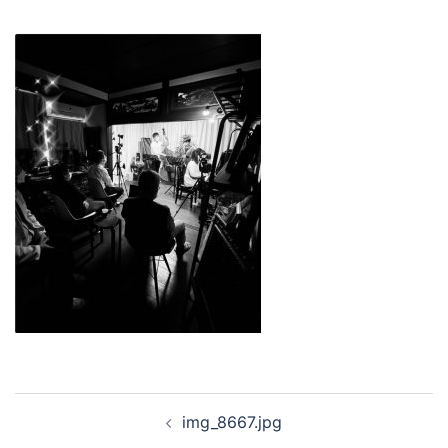
投
img_8667.jpg
稿