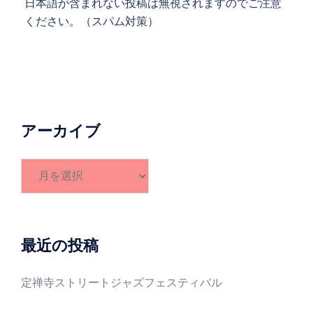
日本語が含まれない投稿は無視されますのでご注意
ください。（スパム対策）
アーカイブ
ア
ー
カ
イ
ブ
最近の投稿
定禅寺ストリートジャズフェスティバル