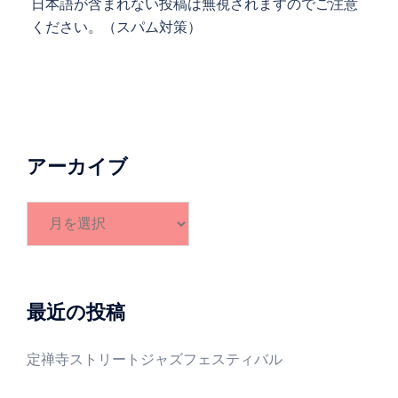
日本語が含まれない投稿は無視されますのでご注意
ください。（スパム対策）
アーカイブ
ア
ー
カ
イ
ブ
最近の投稿
定禅寺ストリートジャズフェスティバル