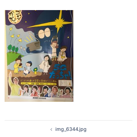
投
img_6344.jpg
稿