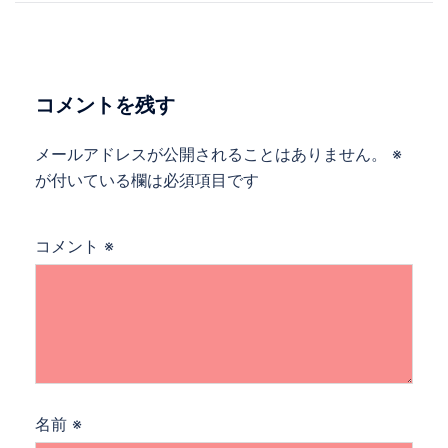
ナ
ビ
ゲ
ー
コメントを残す
シ
ョ
メールアドレスが公開されることはありません。
※
ン
が付いている欄は必須項目です
コメント
※
名前
※