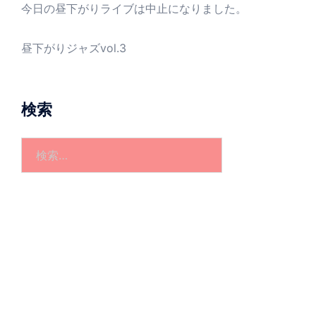
今日の昼下がりライブは中止になりました。
昼下がりジャズvol.3
検索
検
索: