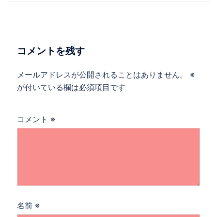
ナ
ビ
ゲ
ー
コメントを残す
シ
ョ
メールアドレスが公開されることはありません。
※
ン
が付いている欄は必須項目です
コメント
※
名前
※