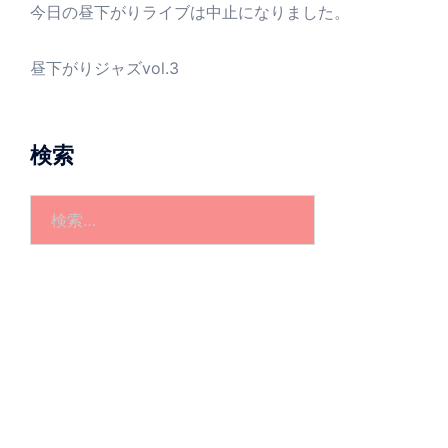
今日の昼下がりライブは中止になりました。
昼下がりジャズvol.3
検索
検
索: