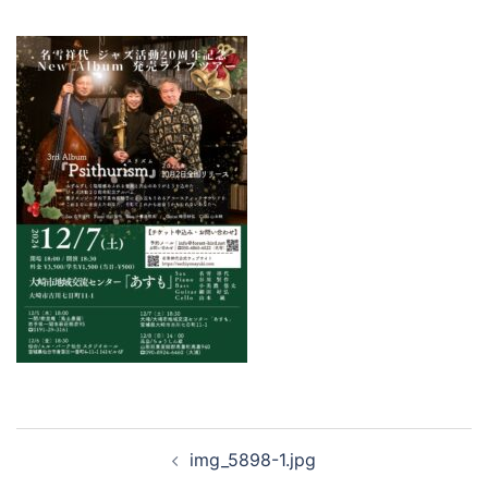
投
img_5898-1.jpg
稿