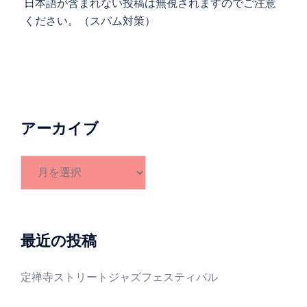
日本語が含まれない投稿は無視されますのでご注意
ください。（スパム対策）
アーカイブ
ア
ー
カ
イ
ブ
最近の投稿
定禅寺ストリートジャズフェスティバル