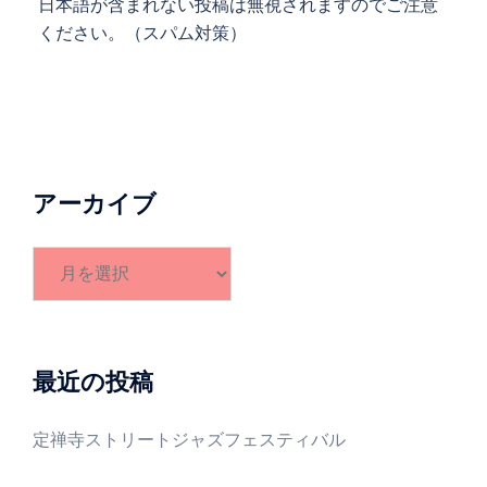
日本語が含まれない投稿は無視されますのでご注意
ください。（スパム対策）
アーカイブ
ア
ー
カ
イ
ブ
最近の投稿
定禅寺ストリートジャズフェスティバル