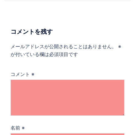
ナ
ビ
ゲ
ー
コメントを残す
シ
ョ
メールアドレスが公開されることはありません。
※
ン
が付いている欄は必須項目です
コメント
※
名前
※