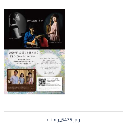
投
img_5475.jpg
稿