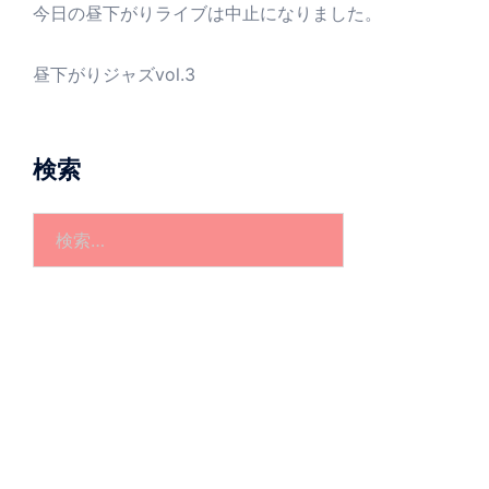
今日の昼下がりライブは中止になりました。
昼下がりジャズvol.3
検索
検
索: