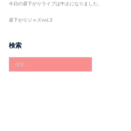
今日の昼下がりライブは中止になりました。
昼下がりジャズvol.3
検索
検
索: