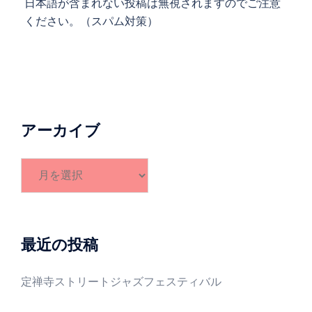
日本語が含まれない投稿は無視されますのでご注意
ください。（スパム対策）
アーカイブ
ア
ー
カ
イ
ブ
最近の投稿
定禅寺ストリートジャズフェスティバル