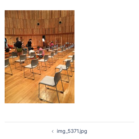
投
img_5371.jpg
稿