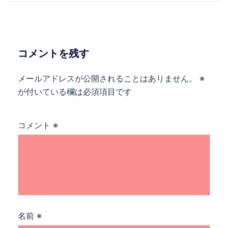
ナ
ビ
ゲ
ー
コメントを残す
シ
ョ
メールアドレスが公開されることはありません。
※
ン
が付いている欄は必須項目です
コメント
※
名前
※