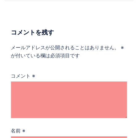
ナ
ビ
ゲ
ー
コメントを残す
シ
ョ
メールアドレスが公開されることはありません。
※
ン
が付いている欄は必須項目です
コメント
※
名前
※