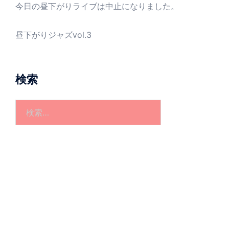
今日の昼下がりライブは中止になりました。
昼下がりジャズvol.3
検索
検
索: