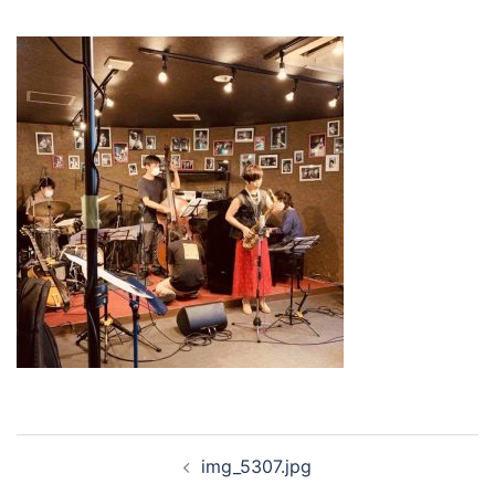
投
img_5307.jpg
稿