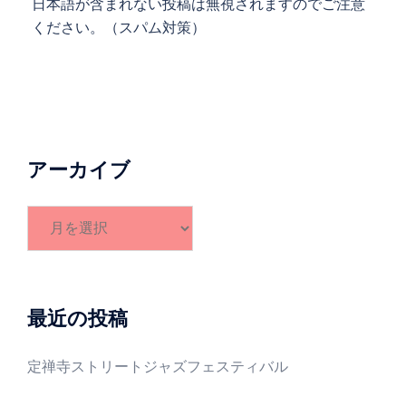
日本語が含まれない投稿は無視されますのでご注意
ください。（スパム対策）
アーカイブ
ア
ー
カ
イ
ブ
最近の投稿
定禅寺ストリートジャズフェスティバル