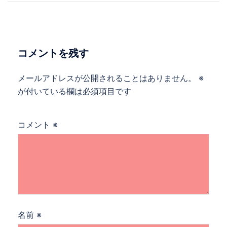
ナ
ビ
ゲ
ー
コメントを残す
シ
ョ
メールアドレスが公開されることはありません。
※
ン
が付いている欄は必須項目です
コメント
※
名前
※