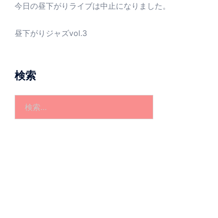
今日の昼下がりライブは中止になりました。
昼下がりジャズvol.3
検索
検
索: