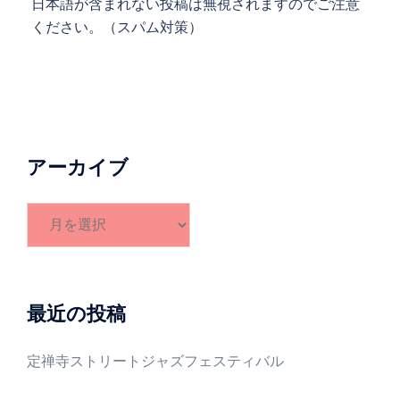
日本語が含まれない投稿は無視されますのでご注意
ください。（スパム対策）
アーカイブ
ア
ー
カ
イ
ブ
最近の投稿
定禅寺ストリートジャズフェスティバル