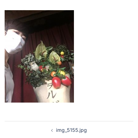
投
img_5155.jpg
稿