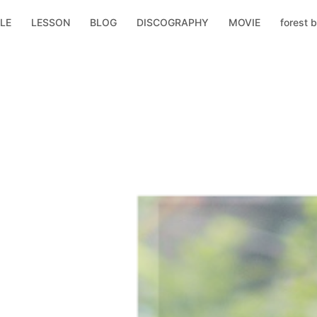
LE
LESSON
BLOG
DISCOGRAPHY
MOVIE
forest b