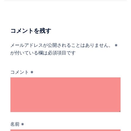
ナ
ビ
ゲ
ー
コメントを残す
シ
ョ
メールアドレスが公開されることはありません。
※
ン
が付いている欄は必須項目です
コメント
※
名前
※