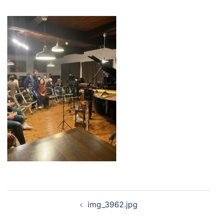
投
img_3962.jpg
稿