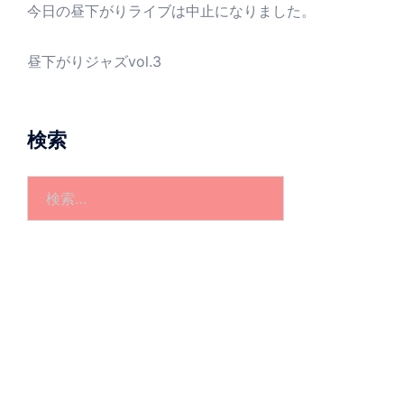
今日の昼下がりライブは中止になりました。
昼下がりジャズvol.3
検索
検
索: