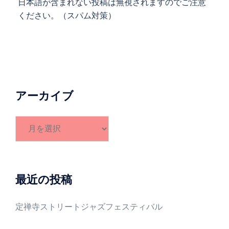
日本語が含まれない投稿は無視されますのでご注意
ください。（スパム対策）
アーカイブ
ア
ー
カ
イ
ブ
最近の投稿
定禅寺ストリートジャズフェスティバル