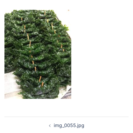
投
img_0055.jpg
稿