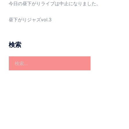
今日の昼下がりライブは中止になりました。
昼下がりジャズvol.3
検索
検
索: