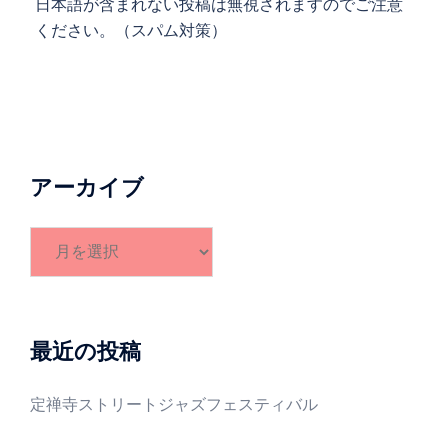
日本語が含まれない投稿は無視されますのでご注意
ください。（スパム対策）
アーカイブ
ア
ー
カ
イ
ブ
最近の投稿
定禅寺ストリートジャズフェスティバル