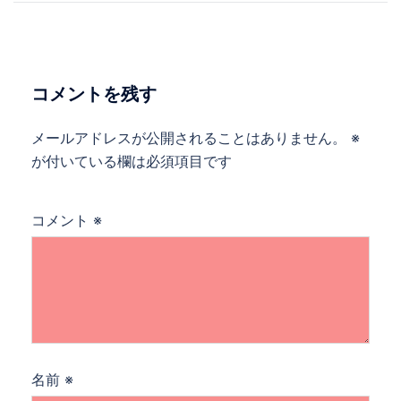
ナ
ビ
ゲ
ー
コメントを残す
シ
ョ
メールアドレスが公開されることはありません。
※
ン
が付いている欄は必須項目です
コメント
※
名前
※