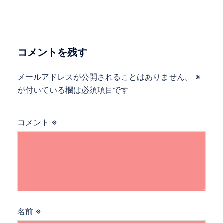
ナ
ビ
ゲ
ー
コメントを残す
シ
ョ
メールアドレスが公開されることはありません。
※
ン
が付いている欄は必須項目です
コメント
※
名前
※