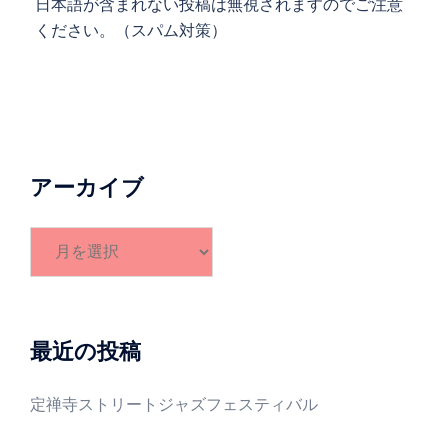
日本語が含まれない投稿は無視されますのでご注意
ください。（スパム対策）
アーカイブ
ア
ー
カ
イ
ブ
最近の投稿
定禅寺ストリートジャズフェスティバル