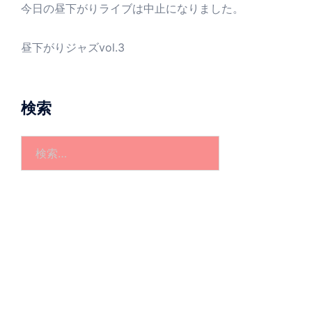
今日の昼下がりライブは中止になりました。
昼下がりジャズvol.3
検索
検
索: