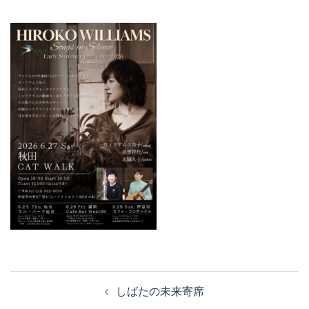
投
しばたの未来寄席
稿