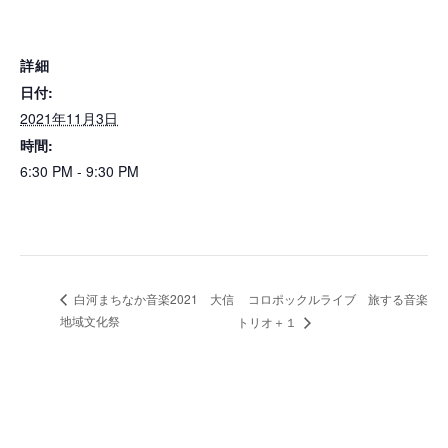
詳細
日付:
2021年11月3日
時間:
6:30 PM - 9:30 PM
コロポックルライブ 旅する音楽
白河まちなか音楽2021 大信
地域文化祭
トリオ＋１