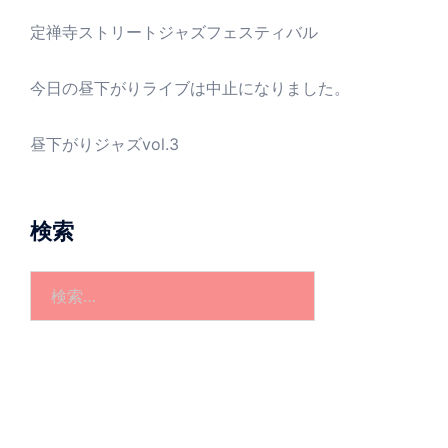
定禅寺ストリートジャズフェスティバル
今日の昼下がりライブは中止になりました。
昼下がりジャズvol.3
検索
検
索: