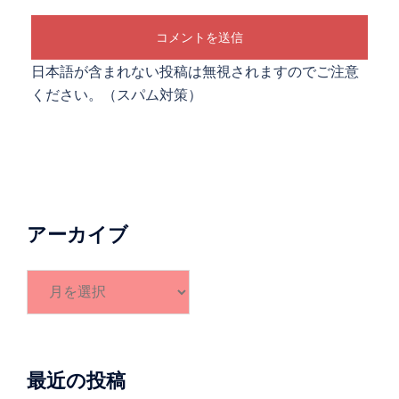
日本語が含まれない投稿は無視されますのでご注意
ください。（スパム対策）
アーカイブ
ア
ー
カ
イ
ブ
最近の投稿