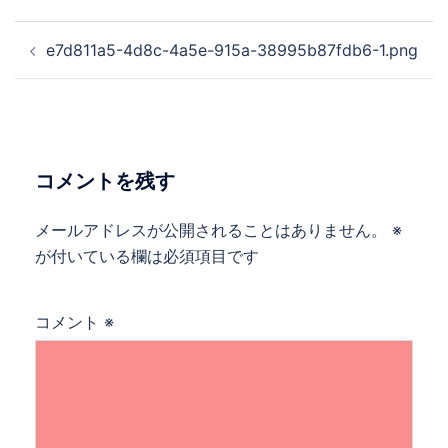
投
e7d811a5-4d8c-4a5e-915a-38995b87fdb6-1.png
稿
ナ
ビ
ゲ
ー
コメントを残す
シ
ョ
メールアドレスが公開されることはありません。
※
ン
が付いている欄は必須項目です
コメント
※