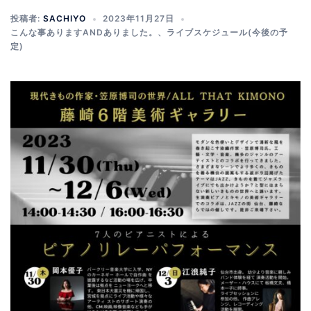
投稿者:
SACHIYO
2023年11月27日
こんな事ありますANDありました。
、
ライブスケジュール(今後の予
定)