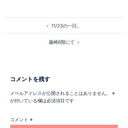
投
11/23の一日。
稿
ナ
藤崎6階にて
ビ
ゲ
ー
シ
ョ
コメントを残す
ン
メールアドレスが公開されることはありません。
※
が付いている欄は必須項目です
コメント
※