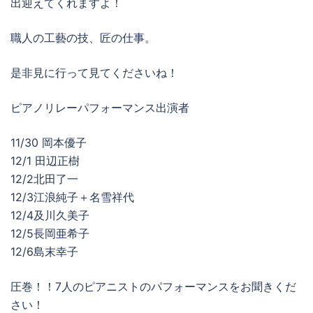
出迎えてくれますよ！
職人の工藝の技、匠の仕事。
是非見に行って見てくださいね！
ピアノリレーパフォーマンス出演者
11/30 岡本優子
12/1 田辺正樹
12/2北田了一
12/3江浪純子＋名雪祥代
12/4及川久美子
12/5長岡亜希子
12/6島末幸子
圧巻！！7人のピアニストのパフォーマンスをお聞きくだ
さい！