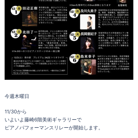
今週木曜日
11/30から
いよいよ藤崎6階美術ギャラリーで
ピアノパフォーマンスリレーが開始します。