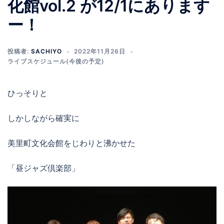
化館vol.2 が12/1にあります
ー！
投稿者:
SACHIYO
2022年11月26日
ライブスケジュール(今後の予定)
ひっそりと
しかしながら確実に
美里町文化会館をじわりと沸かせた
「昼ジャズ倶楽部」