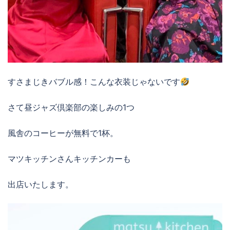
すさまじきバブル感！こんな衣装じゃないです
さて昼ジャズ倶楽部の楽しみの1つ
風舎のコーヒーが無料で1杯。
マツキッチンさんキッチンカーも
出店いたします。