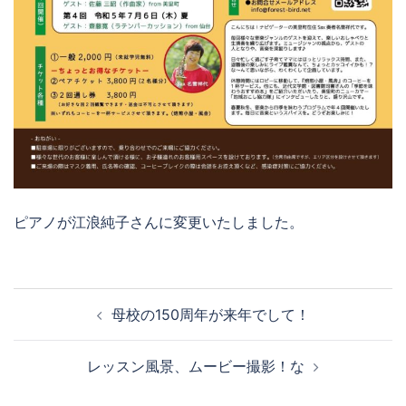
ピアノが江浪純子さんに変更いたしました。
投
母校の150周年が来年でして！
稿
ナ
レッスン風景、ムービー撮影！な
ビ
ゲ