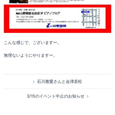
こんな感じで、ございますー。
無理ないようにやりますー。
投
石川雅愛さんと会津若松
稿
ナ
3/15のイベント中止のお知らせ
ビ
ゲ
ー