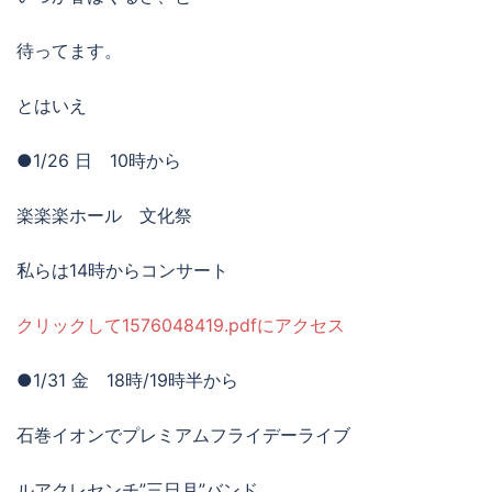
待ってます。
とはいえ
●1/26 日 10時から
楽楽楽ホール 文化祭
私らは14時からコンサート
クリックして1576048419.pdfにアクセス
●1/31 金 18時/19時半から
石巻イオンでプレミアムフライデーライブ
ルアクレセンチ”三日月”バンド