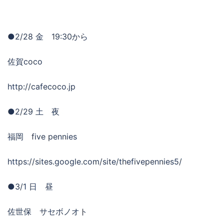
●2/28 金 19:30から
佐賀coco
http://cafecoco.jp
●2/29 土 夜
福岡 five pennies
https://sites.google.com/site/thefivepennies5/
●3/1 日 昼
佐世保 サセボノオト