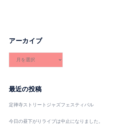
アーカイブ
ア
ー
カ
イ
ブ
最近の投稿
定禅寺ストリートジャズフェスティバル
今日の昼下がりライブは中止になりました。