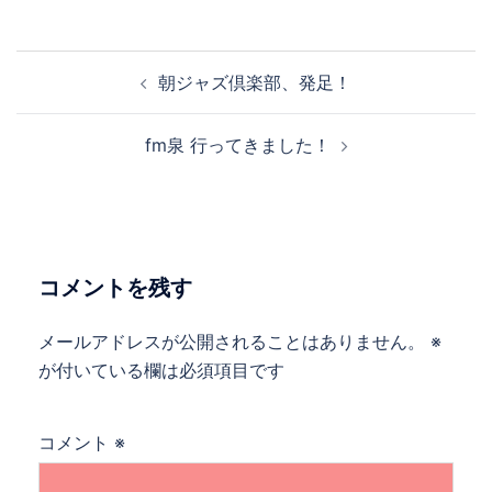
投
朝ジャズ倶楽部、発足！
稿
ナ
fm泉 行ってきました！
ビ
ゲ
ー
シ
ョ
コメントを残す
ン
メールアドレスが公開されることはありません。
※
が付いている欄は必須項目です
コメント
※