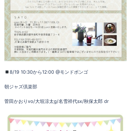
8/19 10:30から12:00 @モンドボンゴ
朝ジャズ倶楽部
菅田かおりvo/大垣涼太g/名雪祥代sx/秋保太郎 dr