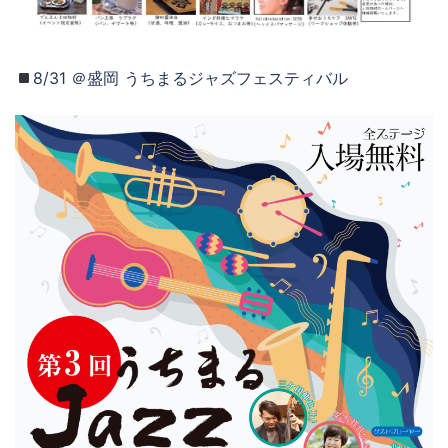
8/31 ＠盛岡 うちまるジャズフェスティバル