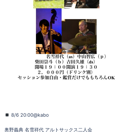
8/6 20:00@kabo
奥野義典 名雪祥代 アルトサックス二人会