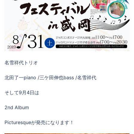
名雪祥代トリオ
北田了一piano /三ケ田伸也bass /名雪祥代
そして9月4日は
2nd Album
Picturesqueが発売になります！