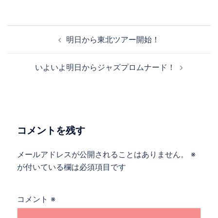
投
明日から東北ツアー開始！
稿
ナ
いよいよ明日からジャズプロムナード！
ビ
ゲ
ー
シ
ョ
コメントを残す
ン
メールアドレスが公開されることはありません。
※
が付いている欄は必須項目です
コメント
※