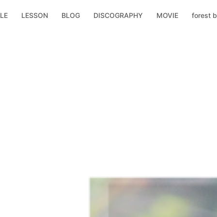
LE
LESSON
BLOG
DISCOGRAPHY
MOVIE
forest b