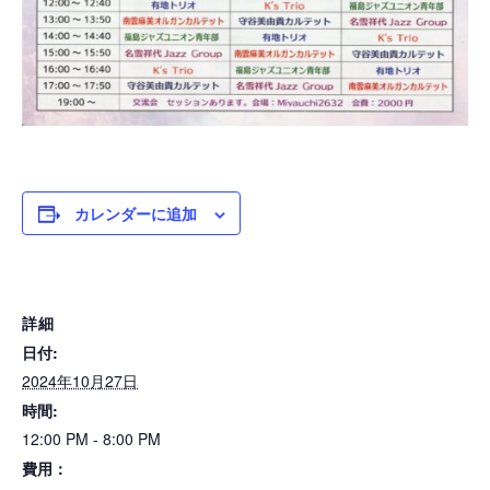
カレンダーに追加
詳細
日付:
2024年10月27日
時間:
12:00 PM - 8:00 PM
費用：