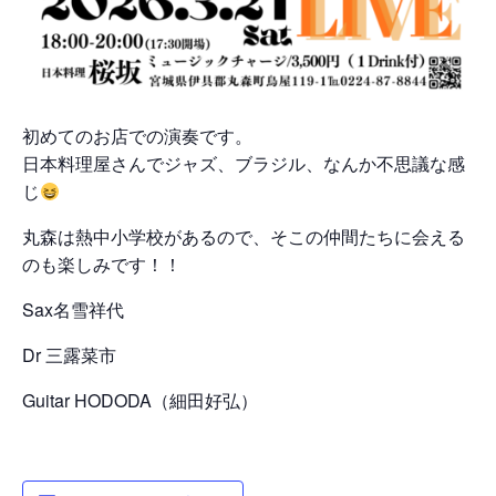
初めてのお店での演奏です。
日本料理屋さんでジャズ、ブラジル、なんか不思議な感
じ
丸森は熱中小学校があるので、そこの仲間たちに会える
のも楽しみです！！
Sax名雪祥代
Dr 三露菜市
Guitar HODODA（細田好弘）