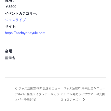
￥3500
イベントカテゴリー:
ジャズライブ
サイト:
https://sachiyonayuki.com
会場
藍學舎
ジャズ活動20周年記念＆ニュー
ジャズ活動20周年記念＆ニュー
アルバム発売ライブツアー＠カフ
アルバム発売ライブツアー＠充国
ェバール茶房瑠
寺（寺ジャズ）