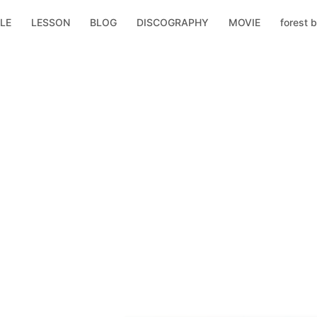
LE
LESSON
BLOG
DISCOGRAPHY
MOVIE
forest b