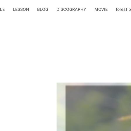
LE
LESSON
BLOG
DISCOGRAPHY
MOVIE
forest b