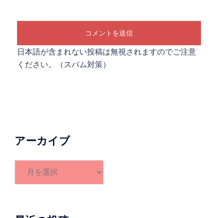
日本語が含まれない投稿は無視されますのでご注意
ください。（スパム対策）
アーカイブ
ア
ー
カ
イ
ブ