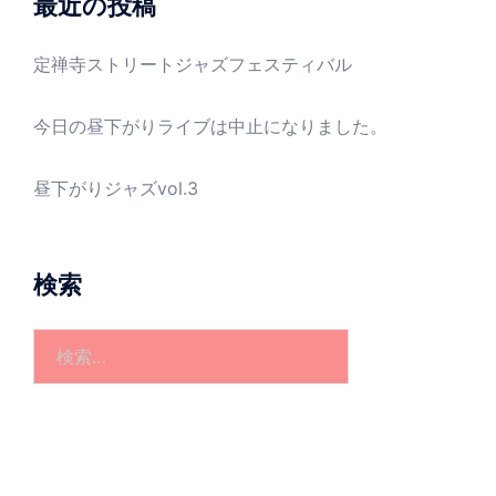
最近の投稿
定禅寺ストリートジャズフェスティバル
今日の昼下がりライブは中止になりました。
昼下がりジャズvol.3
検索
検
索: