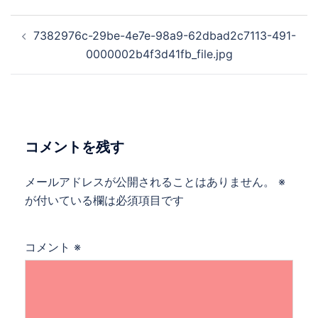
投
7382976c-29be-4e7e-98a9-62dbad2c7113-491-
稿
0000002b4f3d41fb_file.jpg
ナ
ビ
ゲ
ー
シ
コメントを残す
ョ
ン
メールアドレスが公開されることはありません。
※
が付いている欄は必須項目です
コメント
※