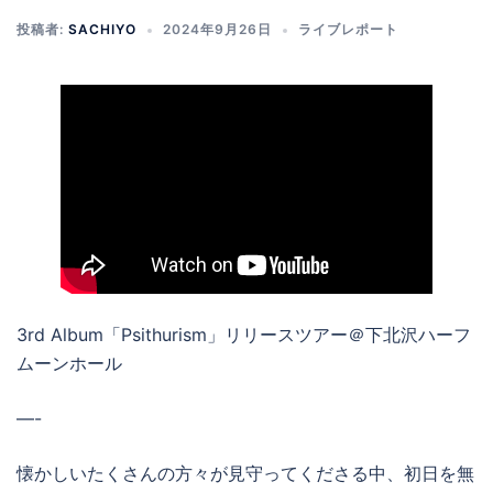
投稿者:
SACHIYO
2024年9月26日
ライブレポート
3rd Album「Psithurism」リリースツアー＠下北沢ハーフ
ムーンホール
—-
懐かしいたくさんの方々が見守ってくださる中、初日を無