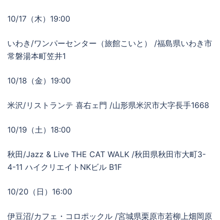
10/17（木）19:00
いわき/ワンパーセンター（旅館こいと） /福島県いわき市
常磐湯本町笠井1
10/18（金）19:00
米沢/リストランテ 喜右ェ門 /山形県米沢市大字長手1668
10/19（土）18:00
秋田/Jazz & Live THE CAT WALK /秋田県秋田市大町3-
4-11 ハイクリエイトNKビル B1F
10/20（日）16:00
伊豆沼/カフェ・コロポックル /宮城県栗原市若柳上畑岡原