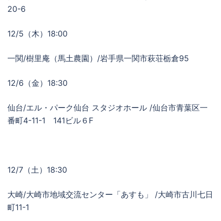
20-6
12/5（木）18:00
一関/樹里庵（馬土農園）/岩手県一関市萩荘栃倉95
12/6（金）18:30
仙台/エル・パーク仙台 スタジオホール /仙台市青葉区一
番町4-11-1 141ビル６F
12/7（土）18:30
大崎/大崎市地域交流センター「あすも」 /大崎市古川七日
町11-1