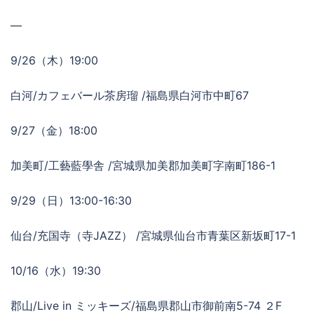
—
9/26（木）19:00
白河/カフェバール茶房瑠 /福島県白河市中町67
9/27（金）18:00
加美町/工藝藍學舎 /宮城県加美郡加美町字南町186-1
9/29（日）13:00-16:30
仙台/充国寺（寺JAZZ） /宮城県仙台市青葉区新坂町17-1
10/16（水）19:30
郡山/Live in ミッキーズ/福島県郡山市御前南5-74 ２F