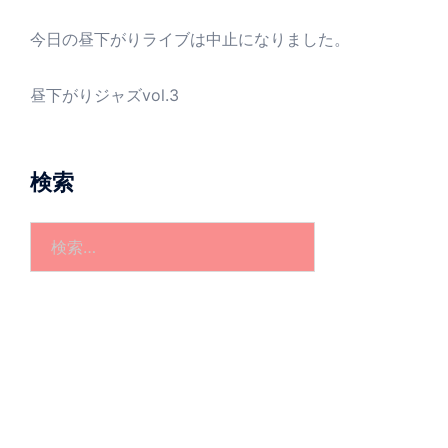
今日の昼下がりライブは中止になりました。
昼下がりジャズvol.3
検索
検
索: