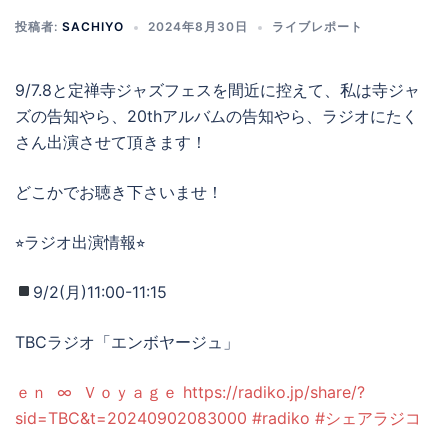
投稿者:
SACHIYO
2024年8月30日
ライブレポート
9/7.8と定禅寺ジャズフェスを間近に控えて、私は寺ジャ
ズの告知やら、20thアルバムの告知やら、ラジオにたく
さん出演させて頂きます！
どこかでお聴き下さいませ！
⭐︎ラジオ出演情報⭐︎
9/2(月)11:00-11:15
TBCラジオ「エンボヤージュ」
ｅｎ ∞ Ｖｏｙａｇｅ https://radiko.jp/share/?
sid=TBC&t=20240902083000 #radiko #シェアラジコ