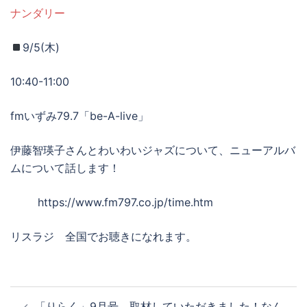
ナンダリー
9/5(木)
10:40-11:00
fmいずみ79.7「be-A-live」
伊藤智瑛子さんとわいわいジャズについて、ニューアルバ
ムについて話します！
https://www.fm797.co.jp/time.htm
リスラジ 全国でお聴きになれます。
投
「りらく」9月号、取材していただきました！なん