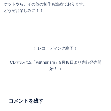
ケットやら、その他の制作も進めております。
どうぞお楽しみに！！
投
レコーディング終了！
稿
ナ
CDアルバム「Psithurism」9月18日より先行発売開
ビ
始！
ゲ
ー
シ
ョ
ン
コメントを残す