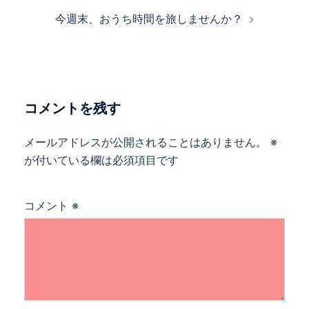
ナ
今週末、おうち時間を旅しませんか？
ビ
ゲ
ー
シ
ョ
コメントを残す
ン
メールアドレスが公開されることはありません。
※
が付いている欄は必須項目です
コメント
※