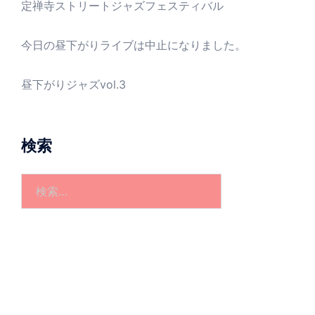
定禅寺ストリートジャズフェスティバル
今日の昼下がりライブは中止になりました。
昼下がりジャズvol.3
検索
検
索: