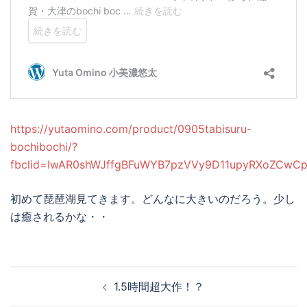
https://yutaomino.com/product/0905tabisuru-
bochibochi/?
fbclid=IwAR0shWJffgBFuWYB7pzVVy9D11upyRXoZCwC
初めて琵琶湖見てきます。どんなに大きいのだろう。少し
は癒されるかな・・
投
1.5時間超大作！？
稿