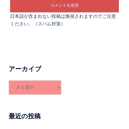
日本語が含まれない投稿は無視されますのでご注意
ください。（スパム対策）
アーカイブ
ア
ー
カ
イ
ブ
最近の投稿