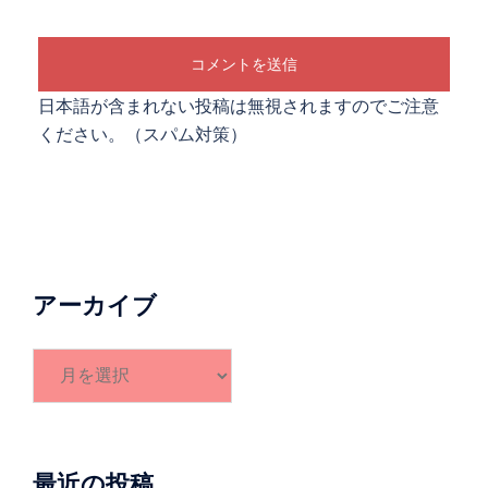
日本語が含まれない投稿は無視されますのでご注意
ください。（スパム対策）
アーカイブ
ア
ー
カ
イ
ブ
最近の投稿