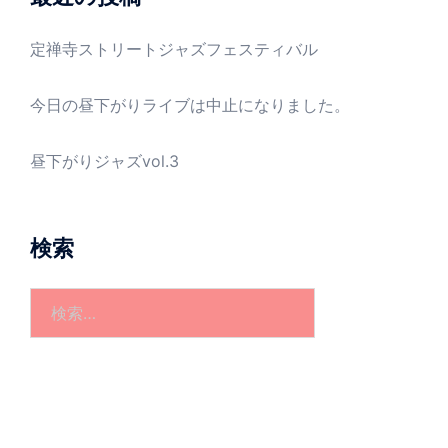
定禅寺ストリートジャズフェスティバル
今日の昼下がりライブは中止になりました。
昼下がりジャズvol.3
検索
検
索: