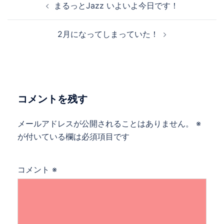
まるっとJazz いよいよ今日です！
稿
ナ
2月になってしまっていた！
ビ
ゲ
ー
シ
ョ
コメントを残す
ン
メールアドレスが公開されることはありません。
※
が付いている欄は必須項目です
コメント
※