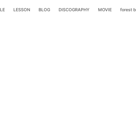
LE
LESSON
BLOG
DISCOGRAPHY
MOVIE
forest b