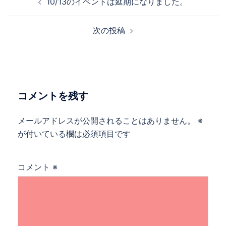
10/13のイベントは延期になりました。
稿
ナ
次の投稿
ビ
ゲ
ー
シ
ョ
コメントを残す
ン
メールアドレスが公開されることはありません。
※
が付いている欄は必須項目です
コメント
※