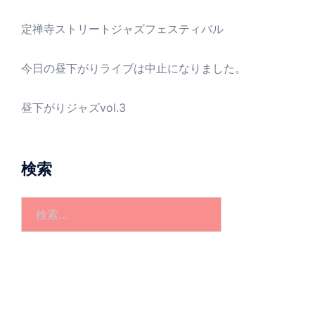
定禅寺ストリートジャズフェスティバル
今日の昼下がりライブは中止になりました。
昼下がりジャズvol.3
検索
検
索: