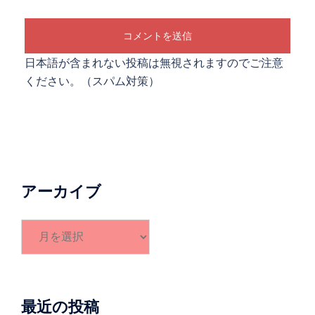
日本語が含まれない投稿は無視されますのでご注意
ください。（スパム対策）
アーカイブ
ア
ー
カ
イ
ブ
最近の投稿