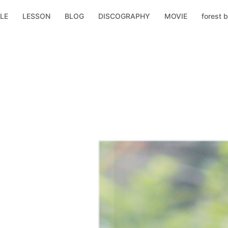
LE
LESSON
BLOG
DISCOGRAPHY
MOVIE
forest b