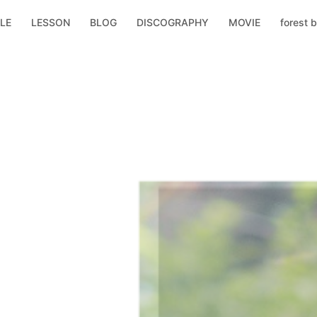
LE
LESSON
BLOG
DISCOGRAPHY
MOVIE
forest b