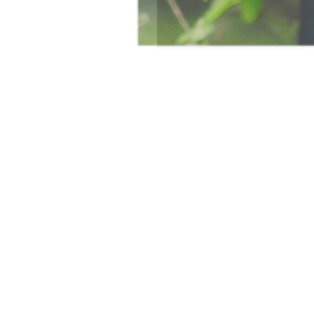
゙イン (2)