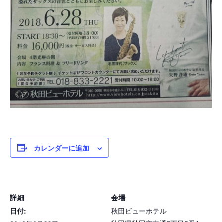
カレンダーに追加
詳細
会場
日付:
秋田ビューホテル