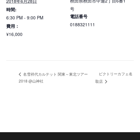
秋田県秋田市中通2丁目6番1
2018年6月28日
号
時間:
電話番号
6:30 PM - 9:00 PM
0188321111
費用：
¥16,000
ビクトリーカフェ名
名雪祥代カルテット 関東～東北ツアー
2018 @山神社
取店